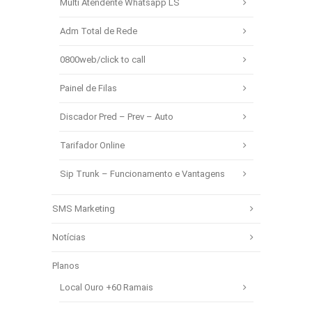
Multi Atendente Whatsapp LS
Adm Total de Rede
0800web/click to call
Painel de Filas
Discador Pred – Prev – Auto
Tarifador Online
Sip Trunk – Funcionamento e Vantagens
SMS Marketing
Notícias
Planos
Local Ouro +60 Ramais