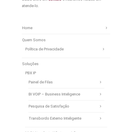
atende-lo.
Home
Quem Somos
Política de Privacidade
Soluções
PBX IP
Painel de Filas
BI VOIP – Business Inteligence
Pesquisa de Satisfação
Transbordo Externo Inteligente