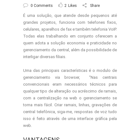
0 Comments
2
Likes
Share
É uma solução, que atende desde pequenos até
grandes projetos, funciona com telefones fixos,
celulares, aparelhos de fax e também telefonia VoIP.
Todas elas trabalhando em conjunto oferecem a
quem adota a solução economia e praticidade no
gerenciamento da central, além da possibilidade de
interligar diversas filiais.
Uma das principais características é o modulo de
gerenciamento via browser, “Nas centrais
convencionais eram necessários técnicos para
qualquer tipo de alteração ou acréscimo de ramais,
com a centralização na web o gerenciamento se
torna mais fácil. Criar ramais, linhas, gravações de
central telefônica, siga-me, respostas de voz tudo
isso é feito através de uma interface gráfica pela
web.