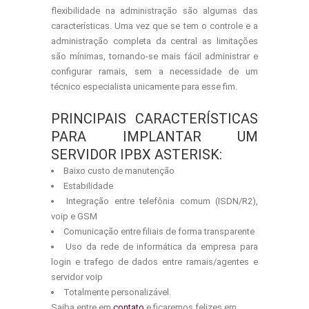
flexibilidade na administração são algumas das
características. Uma vez que se tem o controle e a
administração completa da central as limitações
são mínimas, tornando-se mais fácil administrar e
configurar ramais, sem a necessidade de um
técnico especialista unicamente para esse fim.
PRINCIPAIS CARACTERÍSTICAS
PARA IMPLANTAR UM
SERVIDOR IPBX ASTERISK:
Baixo custo de manutenção
Estabilidade
Integração entre telefônia comum (ISDN/R2),
voip e GSM
Comunicação entre filiais de forma transparente
Uso da rede de informática da empresa para
login e trafego de dados entre ramais/agentes e
servidor voip
Totalmente personalizável.
Saiba entre em
contato
e ficaremos felizes em