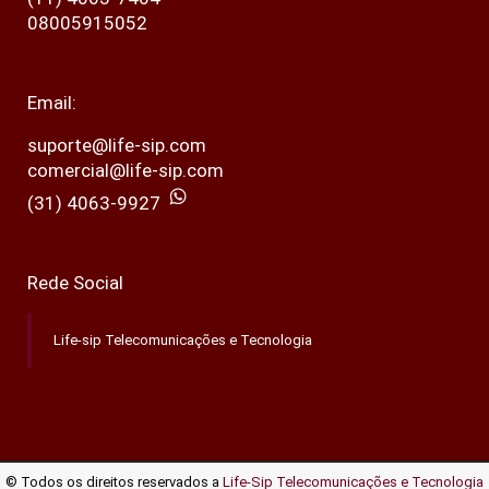
08005915052
Email:
suporte@life-sip.com
comercial@life-sip.com
(31) 4063-9927
Rede Social
Life-sip Telecomunicações e Tecnologia
© Todos os direitos reservados a
Life-Sip Telecomunicações e Tecnologia