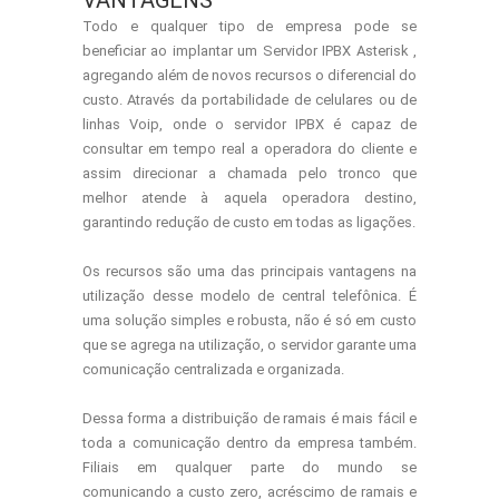
VANTAGENS
Todo e qualquer tipo de empresa pode se
beneficiar ao implantar um Servidor IPBX Asterisk ,
agregando além de novos recursos o diferencial do
custo. Através da portabilidade de celulares ou de
linhas Voip, onde o servidor IPBX é capaz de
consultar em tempo real a operadora do cliente e
assim direcionar a chamada pelo tronco que
melhor atende à aquela operadora destino,
garantindo redução de custo em todas as ligações.
Os recursos são uma das principais vantagens na
utilização desse modelo de central telefônica. É
uma solução simples e robusta, não é só em custo
que se agrega na utilização, o servidor garante uma
comunicação centralizada e organizada.
Dessa forma a distribuição de ramais é mais fácil e
toda a comunicação dentro da empresa também.
Filiais em qualquer parte do mundo se
comunicando a custo zero, acréscimo de ramais e