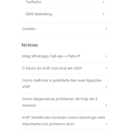
Tarifador
SMS Marketing
Contato
Notícias
Integ Whatsapp Call-Api -> Pabx IP
O futuro do VoIP com IA já em 2023
Como melhorar a qualidade das suas ligações
VOIP
Como diagnosticar problemas de Voip em 2
minutos
VoIP: tendências mostram como tecnologia será
importante nos próximos anos