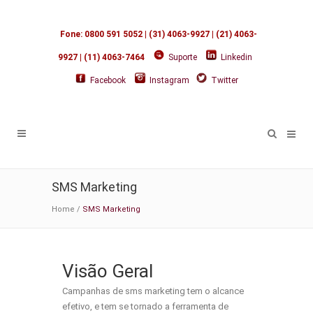
Fone: 0800 591 5052 | (31) 4063-9927 | (21) 4063-
9927 | (11) 4063-7464
Suporte
Linkedin
Facebook
Instagram
Twitter
SMS Marketing
Home
/
SMS Marketing
Visão Geral
Campanhas de sms marketing tem o alcance
efetivo, e tem se tornado a ferramenta de