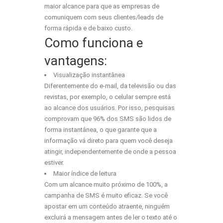
maior alcance para que as empresas de
comuniquem com seus clientes/leads de
forma rápida e de baixo custo.
Como funciona e
vantagens:
Visualização instantânea
Diferentemente do e-mail, da televisão ou das
revistas, por exemplo, o celular sempre está
ao alcance dos usuários. Por isso, pesquisas
comprovam que 96% dos
SMS
são lidos de
forma instantânea, o que garante que a
informação vá direto para quem você deseja
atingir, independentemente de onde a pessoa
estiver.
Maior índice de leitura
Com um alcance muito próximo de 100%, a
campanha de
SMS
é muito eficaz. Se você
apostar em um conteúdo atraente, ninguém
excluirá a mensagem antes de ler o texto até o