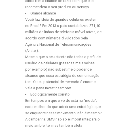
ainda tem a chance de fazer com que eles
recomendem o seu produto ou serviço.
Grande alcance
Você faz ideia de quantos celulares existem
no Brasil? Em 2013 o país contabilizou 271,10
milhões de linhas de telefonia móvel ativas, de
acordo com números divulgados pela
Agência Nacional de Telecomunicações
(Anatel).
Mesmo que o seu cliente não tenha o perfil de
usuário de celulares (pessoas mais velhas,
por exemplo) não subestime o poder de
alcance que essa estratégia de comunicação
tem. O seu potencial de mercado é enorme.
Vale a pena investir sempre!
Ecologicamente correto
Em tempos em que o verde está na “moda”,
nada melhor do que aderir uma estratégia que
se enquadre nesse movimento, não é mesmo?
A campanha
SMS
não só é importante para o
meio ambiente, mas também afeta