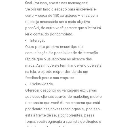
final. Por isso, aposte nas mensagens!
Se por um lado o espaço para escrevê-la é
curto – cerca de 150 caracteres – e faz com
que seja necessário ser o mais objetivo
possível, de outro você garante que o leitor irá
ler o conteúdo por completo.
Interação
Outro ponto positivo nesse tipo de
comunicação é a possibilidade de interação
rápida que o usuário tem ao alcance das
mãos. Assim que ele terminar de ler o que está
na tela, ele pode responder, dando um
feedback para a sua empresa.
Exclusividade
Oferecer desconto ou
vantagens
exclusivas
aos seus clientes através do marketing mobile
demonstra que você é uma empresa que está
por dentro das novas tecnologias e , por isso,
está à frente de seus concorrentes. Dessa
forma, você segmenta a sua lista de clientes e