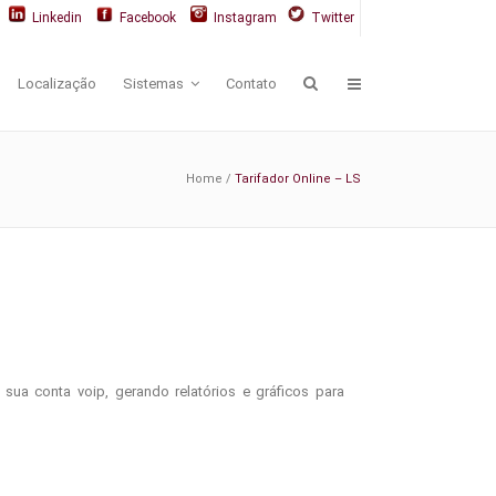
Linkedin
Facebook
Instagram
Twitter
Localização
Sistemas
Contato
Home
/
Tarifador Online – LS
a conta voip, gerando relatórios e gráficos para