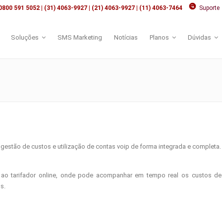
0800 591 5052 | (31) 4063-9927 | (21) 4063-9927 | (11) 4063-7464
Suporte
Soluções
SMS Marketing
Notícias
Planos
Dúvidas
 gestão de custos e utilização de contas voip de forma integrada e completa.
o tarifador online, onde pode acompanhar em tempo real os custos de su
s.