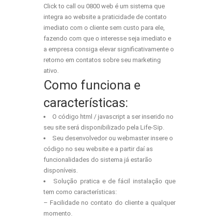
Click to call ou 0800 web é um sistema que
integra ao website a praticidade de contato
imediato com o cliente sem custo para ele,
fazendo com que o interesse seja imediato e
a empresa consiga elevar significativamente o
retorno em contatos sobre seu marketing
ativo.
Como funciona e
características:
O código html / javascript a ser inserido no
seu site será disponibilizado pela Life-Sip.
Seu desenvolvedor ou webmaster insere o
código no seu website e a partir daí as
funcionalidades do sistema já estarão
disponíveis.
Solução pratica e de fácil instalação que
tem como características:
– Facilidade no contato do cliente a qualquer
momento.