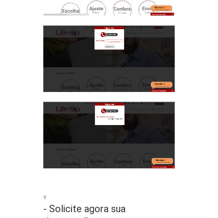
v
- Solicite agora sua