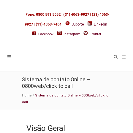
Fone: 0800 591 5052 | (31) 4063-9927 | (21) 4063-
9927 | (11) 4063-7464
Suporte
Linkedin
Facebook
Instagram
Twitter
Sistema de contato Online –
0800web/click to call
Home
/
Sistema de contato Online – 0800web/click to
call
Visão Geral