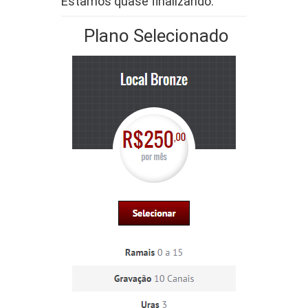
Estamos quase finalizando:
Plano Selecionado