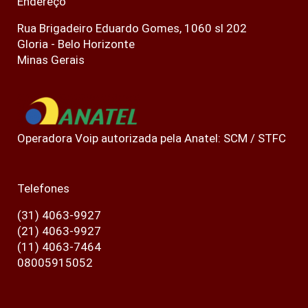
Endereço
Rua Brigadeiro Eduardo Gomes, 1060 sl 202
Gloria - Belo Horizonte
Minas Gerais
Operadora Voip autorizada pela Anatel: SCM / STFC
Telefones
(31) 4063-9927
(21) 4063-9927
(11) 4063-7464
08005915052