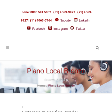
Fone: 0800 591 5052 | (31) 4063-9927 | (21) 4063-
9927 | (11) 4063-7464
Suporte
Linkedin
Facebook
Instagram
Twitter
Plano Local Bronze
Bronze - Life-Sip
Home
/
Plano Local Bronze