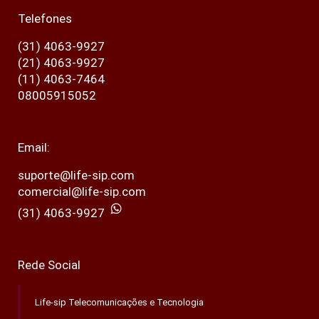
Telefones
(31) 4063-9927
(21) 4063-9927
(11) 4063-7464
08005915052
Email:
suporte@life-sip.com
comercial@life-sip.com
(31) 4063-9927
Rede Social
Life-sip Telecomunicações e Tecnologia