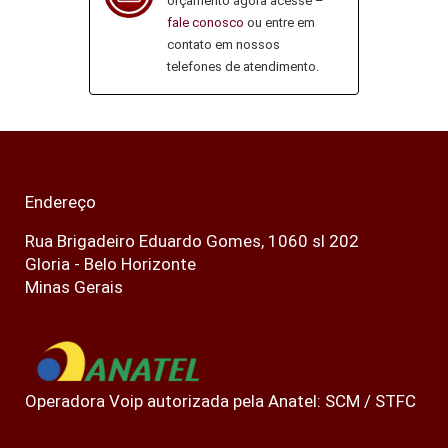
orçamento agora acesse –
fale conosco
ou entre em
contato em nossos
telefones de atendimento.
Endereço
Rua Brigadeiro Eduardo Gomes, 1060 sl 202
Gloria - Belo Horizonte
Minas Gerais
Operadora Voip autorizada pela Anatel: SCM / STFC