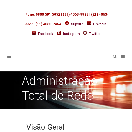
Fone: 0800 591 5052 | (31) 4063-9927 | (21) 4063-
9927 | (11) 4063-7464
Suporte
Linkedin
Facebook
Instagram
Twitter
Administração
Total de Rede
Visão Geral