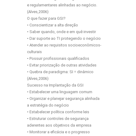
e regulamentares alinhadas ao negócio.
(Alves,2006)
O que fazer para GSI?
• Conscientizar a alta direção
• Saber quando, onde e em quê investir
• Dar suporte ao TI protegendo o negócio
• Atender ao requisitos socioeconômicos-
culturais
• Possuir profissionais qualificados
• Evitar priorização de outras atividades
• Quebra de paradigma: SI = dinâmico
(Alves,2006)
Sucesso na Implantação da GSI
• Estabelecer uma linguagem comum
• Organizar e planejar segurança alinhada
a estratégia do negócio
• Estabelecer política conforme leis
• Estruturar controles de segurança
aderentes aos objetivos da empresa
• Monitorar a eficácia e o progresso