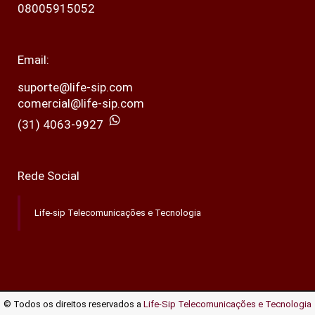
08005915052
Email:
suporte@life-sip.com
comercial@life-sip.com
(31) 4063-9927
Rede Social
Life-sip Telecomunicações e Tecnologia
© Todos os direitos reservados a
Life-Sip Telecomunicações e Tecnologia