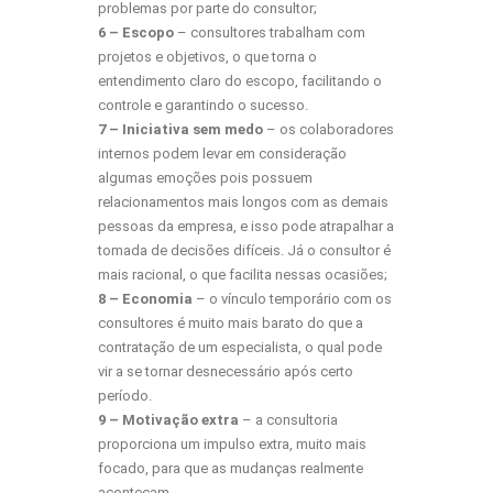
problemas por parte do consultor;
6 – Escopo
– consultores trabalham com
projetos e objetivos, o que torna o
entendimento claro do escopo, facilitando o
controle e garantindo o sucesso.
7 – Iniciativa sem medo
– os colaboradores
internos podem levar em consideração
algumas emoções pois possuem
relacionamentos mais longos com as demais
pessoas da empresa, e isso pode atrapalhar a
tomada de decisões difíceis. Já o consultor é
mais racional, o que facilita nessas ocasiões;
8 – Economia
– o vínculo temporário com os
consultores é muito mais barato do que a
contratação de um especialista, o qual pode
vir a se tornar desnecessário após certo
período.
9 – Motivação extra
– a consultoria
proporciona um impulso extra, muito mais
focado, para que as mudanças realmente
aconteçam.