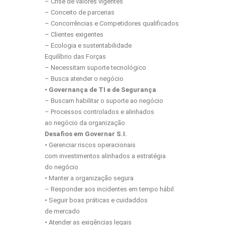
– Crise de valores vigentes
– Conceito de parcerias
– Concorrências e Competidores qualificados
– Clientes exigentes
– Ecologia e sustentabilidade
Equilíbrio das Forças
– Necessitam suporte tecnológico
– Busca atender o negócio
• Governança de TI e de Segurança
– Buscam habilitar o suporte ao negócio
– Processos controlados e alinhados
ao negócio da organização
Desafios em Governar S.I.
• Gerenciar riscos operacionais
com investimentos alinhados a estratégia
do negócio
• Manter a organização segura
– Responder aos incidentes em tempo hábil
• Seguir boas práticas e cuidaddos
de mercado
• Atender as exigências legais