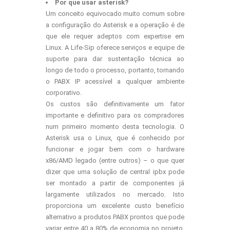
Por que usar asterisk?
Um conceito equivocado muito comum sobre
a configuração do Asterisk e a operação é de
que ele requer adeptos com expertise em
Linux. A Life-Sip oferece serviços e equipe de
suporte para dar sustentação técnica ao
longo de todo o processo, portanto, tornando
o PABX IP acessível a qualquer ambiente
corporativo.
Os custos são definitivamente um fator
importante e definitivo para os compradores
num primeiro momento desta tecnologia. O
Asterisk usa o Linux, que é conhecido por
funcionar e jogar bem com o hardware
x86/AMD legado (entre outros) – o que quer
dizer que uma solução de central ipbx pode
ser montado a partir de componentes já
largamente utilizados no mercado. Isto
proporciona um excelente custo benefício
alternativo a produtos PABX prontos que pode
variar entre 40 a 80% de economia no projeto.