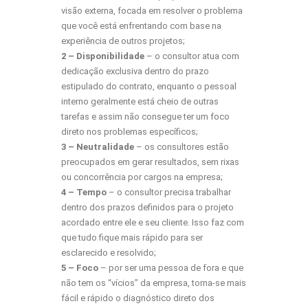
visão externa, focada em resolver o problema
que você está enfrentando com base na
experiência de outros projetos;
2 – Disponibilidade
– o consultor atua com
dedicação exclusiva dentro do prazo
estipulado do contrato, enquanto o pessoal
interno geralmente está cheio de outras
tarefas e assim não consegue ter um foco
direto nos problemas específicos;
3 – Neutralidade
– os consultores estão
preocupados em gerar resultados, sem rixas
ou concorrência por cargos na empresa;
4 – Tempo
– o consultor precisa trabalhar
dentro dos prazos definidos para o projeto
acordado entre ele e seu cliente. Isso faz com
que tudo fique mais rápido para ser
esclarecido e resolvido;
5 – Foco
– por ser uma pessoa de fora e que
não tem os “vícios” da empresa, torna-se mais
fácil e rápido o diagnóstico direto dos