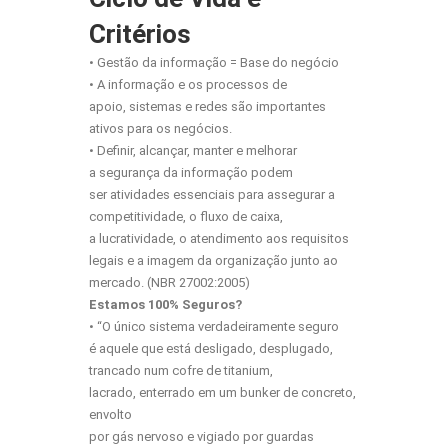
Critérios
• Gestão da informação = Base do negócio
• A informação e os processos de
apoio, sistemas e redes são importantes
ativos para os negócios.
• Definir, alcançar, manter e melhorar
a segurança da informação podem
ser atividades essenciais para assegurar a
competitividade, o fluxo de caixa,
a lucratividade, o atendimento aos requisitos
legais e a imagem da organização junto ao
mercado. (NBR 27002:2005)
Estamos 100% Seguros?
• “O único sistema verdadeiramente seguro
é aquele que está desligado, desplugado,
trancado num cofre de titanium,
lacrado, enterrado em um bunker de concreto,
envolto
por gás nervoso e vigiado por guardas