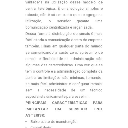
vantagens na utilização desse modelo de
central telefônica. É uma solução simples e
robusta, não é só em custo que se agrega na
utilização, o servidor garante uma
comunicação centralizada e organizada.
Dessa forma a distribuição de ramais é mais
fácil e toda a comunicação dentro da empresa
também. Filiais em qualquer parte do mundo
se comunicando a custo zero, acréscimo de
ramais e flexibilidade na administração são
algumas das características. Uma vez que se
tem o controle e a administração completa da
central as limitações são mínimas, tornando-
se mais fácil administrar e configurar ramais,
sem a necessidade de um técnico
especialista unicamente para esse fim.
PRINCIPAIS CARACTERÍSTICAS PARA
IMPLANTAR UM SERVIDOR IPBX
ASTERISK:
Baixo custo de manutenção
Estabilidade