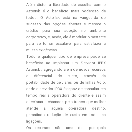
Além disto, a liberdade de escolha com o
Asterisk é o benefício mais poderoso de
todos. O Asterisk está na vanguarda do
sucesso das opções abertas e merece o
crédito para sua adoção no ambiente
corporativo, e, ainda, ele é modular o bastante
para se tornar escalável para satisfazer a
muitas exigências.
Todo e qualquer tipo de empresa pode se
beneficiar ao implantar um Servidor IPBX
Asterisk , agregando além de novos recursos
o diferencial do custo, através da
portabilidade de celulares ou de linhas Voip,
onde o servidor IPBX é capaz de consultar em
tempo real a operadora do cliente e assim
direcionar a chamada pelo tronco que melhor
atende à aquela operadora destino,
garantindo redução de custo em todas as
ligações.
Os recursos são uma das principais