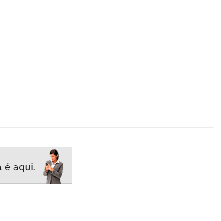
Envia
Finalizar