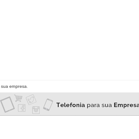
Ajuste
Confere
Configure
Confirmar
a sua empresa.