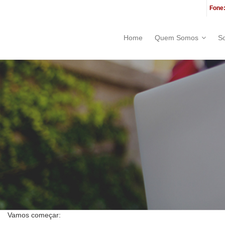
Fone:
Home
Quem Somos
S
Vamos começar: