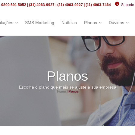
 0800 591 5052 | (31) 4063-9927 | (21) 4063-9927 | (11) 4063-7464
Suporte
oluções
SMS Marketing
Notícias
Planos
Dúvidas
Planos
Escolha o plano que mais se ajuste a sua empresa
Home
/
Planos